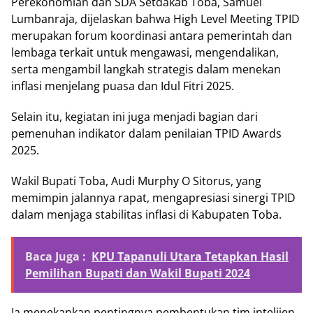
Perekonomian dan SDA Setdakab Toba, Samuel
Lumbanraja, dijelaskan bahwa High Level Meeting TPID
merupakan forum koordinasi antara pemerintah dan
lembaga terkait untuk mengawasi, mengendalikan,
serta mengambil langkah strategis dalam menekan
inflasi menjelang puasa dan Idul Fitri 2025.
Selain itu, kegiatan ini juga menjadi bagian dari
pemenuhan indikator dalam penilaian TPID Awards
2025.
Wakil Bupati Toba, Audi Murphy O Sitorus, yang
memimpin jalannya rapat, mengapresiasi sinergi TPID
dalam menjaga stabilitas inflasi di Kabupaten Toba.
Baca Juga :
KPU Tapanuli Utara Tetapkan Hasil
Pemilihan Bupati dan Wakil Bupati 2024
Ia menekankan pentingnya pembentukan tim intelijen