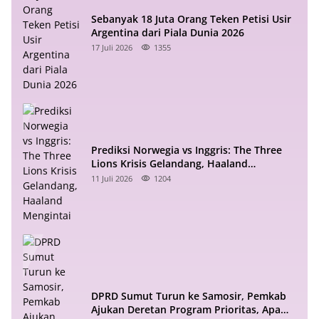
Sebanyak 18 Juta Orang Teken Petisi Usir
Argentina dari Piala Dunia 2026
17 Juli 2026
1355
Prediksi Norwegia vs Inggris: The Three
Lions Krisis Gelandang, Haaland
Mengintai
11 Juli 2026
1204
DPRD Sumut Turun ke Samosir, Pemkab
Ajukan Deretan Program Prioritas, Apa