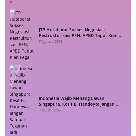
JTP Hutabarat Sukses Negosiasi
Restrukturisasi PEN, APBD Taput Kian
Lega
7 Agustus 2026
Indonesia Wajib Menang Lawan
Singapura, Kesit B. Handoyo: Jangan
Sampai Tekanan Jadi Bumerang
7 Agustus 2026