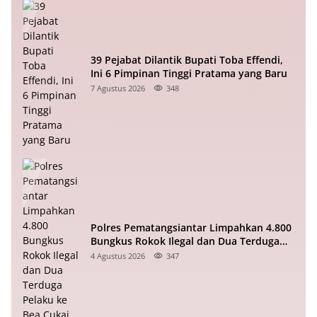
39 Pejabat Dilantik Bupati Toba Effendi,
Ini 6 Pimpinan Tinggi Pratama yang Baru
7 Agustus 2026
348
Polres Pematangsiantar Limpahkan 4.800
Bungkus Rokok Ilegal dan Dua Terduga
Pelaku ke Bea Cukai
4 Agustus 2026
347