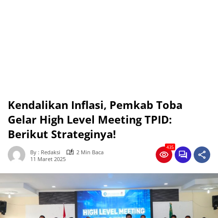
Kendalikan Inflasi, Pemkab Toba
Gelar High Level Meeting TPID:
Berikut Strateginya!
435
By : Redaksi
2 Min Baca
11 Maret 2025