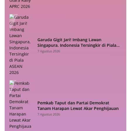
Garuda Gigit Jari! Imbang Lawan
Singapura, Indonesia Tersingkir di Piala
ASEAN 2026
7 Agustus 2026
Pemkab Taput dan Partai Demokrat
Tanam Harapan Lewat Akar Penghijauan
7 Agustus 2026