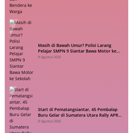
Masih di Bawah Umur? Polisi Larang
Pelajar SMPN 9 Siantar Bawa Motor ke
Sekolah
8 Agustus 2026
Start di Pematangsiantar, 45 Pembalap
Buru Gelar di Sumatera Utara Rally APRC
2026
8 Agustus 2026