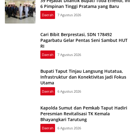
39 Pejabat Dilantik Bupati Toba Effendi, Ini
6 Pimpinan Tinggi Pratama yang Baru
Daerah
7 Agustus 2026
Cari Bibit Berprestasi, SDN 178492
Pagarbatu Gelar Pentas Seni Sambut HUT
RI
Daerah
7 Agustus 2026
Bupati Taput Tinjau Langsung Hutatua,
Infrastruktur dan Konektivitas Jadi Fokus
Utama
Daerah
6 Agustus 2026
Kapolda Sumut dan Pemkab Taput Hadiri
Peresmian Revitalisasi TK Kemala
Bhayangkari Tarutung
Daerah
6 Agustus 2026