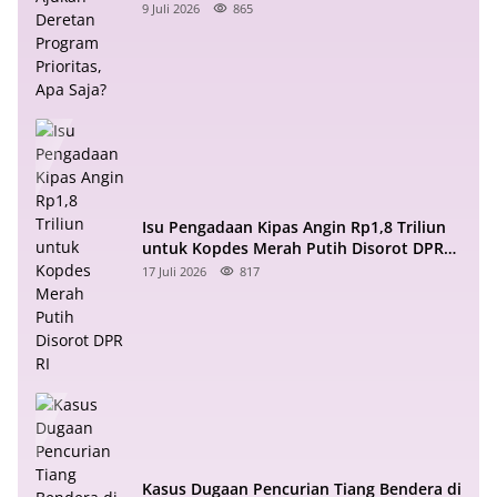
Saja?
9 Juli 2026
865
Isu Pengadaan Kipas Angin Rp1,8 Triliun
untuk Kopdes Merah Putih Disorot DPR
RI
17 Juli 2026
817
Kasus Dugaan Pencurian Tiang Bendera di