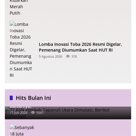
Lomba Inovasi Toba 2026 Resmi Digelar,
Pemenang Diumumkan Saat HUT RI
5 Agustus 2026
318
Hits Bulan Ini
77 ASN Pemkab Tapanuli Utara Dimutasi, Berikut
Daftarnya!
17 Juli 2026
5561