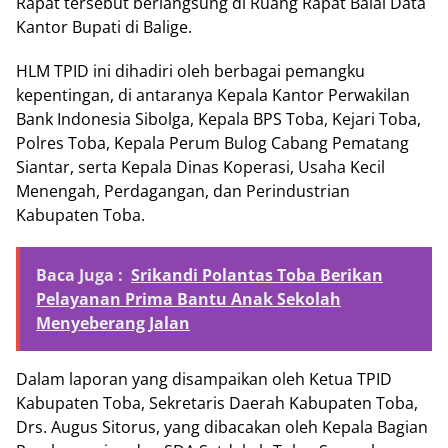
Rapat tersebut berlangsung di Ruang Rapat Balai Data
Kantor Bupati di Balige.
HLM TPID ini dihadiri oleh berbagai pemangku
kepentingan, di antaranya Kepala Kantor Perwakilan
Bank Indonesia Sibolga, Kepala BPS Toba, Kejari Toba,
Polres Toba, Kepala Perum Bulog Cabang Pematang
Siantar, serta Kepala Dinas Koperasi, Usaha Kecil
Menengah, Perdagangan, dan Perindustrian
Kabupaten Toba.
Baca Juga :
Srikandi Polantas Toba Berikan
Pelayanan Prima Bantu Anak Sekolah
Menyeberang Jalan
Dalam laporan yang disampaikan oleh Ketua TPID
Kabupaten Toba, Sekretaris Daerah Kabupaten Toba,
Drs. Augus Sitorus, yang dibacakan oleh Kepala Bagian