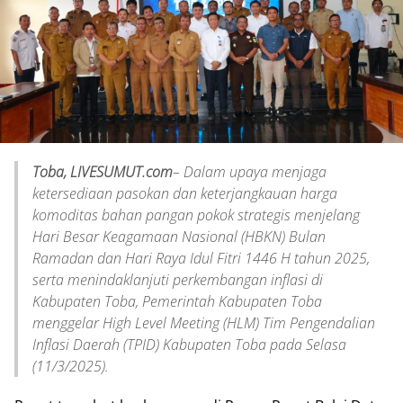
Toba, LIVESUMUT.com
– Dalam upaya menjaga
ketersediaan pasokan dan keterjangkauan harga
komoditas bahan pangan pokok strategis menjelang
Hari Besar Keagamaan Nasional (HBKN) Bulan
Ramadan dan Hari Raya Idul Fitri 1446 H tahun 2025,
serta menindaklanjuti perkembangan inflasi di
Kabupaten Toba, Pemerintah Kabupaten Toba
menggelar High Level Meeting (HLM) Tim Pengendalian
Inflasi Daerah (TPID) Kabupaten Toba pada Selasa
(11/3/2025).