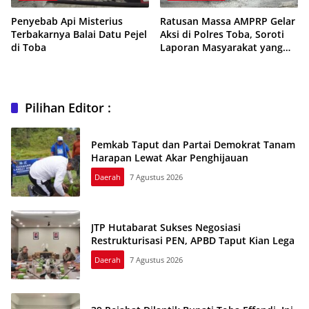
Penyebab Api Misterius
Ratusan Massa AMPRP Gelar
Terbakarnya Balai Datu Pejel
Aksi di Polres Toba, Soroti
di Toba
Laporan Masyarakat yang
Mandek
Pilihan Editor :
Pemkab Taput dan Partai Demokrat Tanam
Harapan Lewat Akar Penghijauan
Daerah
7 Agustus 2026
JTP Hutabarat Sukses Negosiasi
Restrukturisasi PEN, APBD Taput Kian Lega
Daerah
7 Agustus 2026