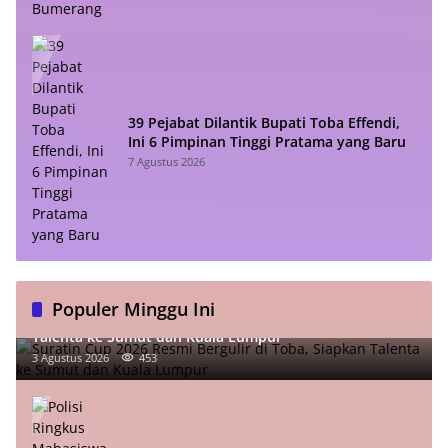
39 Pejabat Dilantik Bupati Toba Effendi,
Ini 6 Pimpinan Tinggi Pratama yang Baru
7 Agustus 2026
Populer Minggu Ini
Suratin Cup 2026 Resmi Bergulir di Toba, Siapkan
Talenta ke Sumut dan Kuala Lumpur
3 Agustus 2026
453