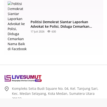
Politisi Demokrat Siantar Laporkan
Advokat ke Polisi, Diduga Cemarkan
Nama Baik di Facebook
17 Juli 2026
630
Kompleks Setia Budi Square No. 04, Kel. Tanjung Sari,
Kec. Medan Selayang, Kota Medan, Sumatera Utara
20132