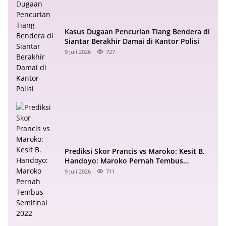
Kasus Dugaan Pencurian Tiang Bendera di
Siantar Berakhir Damai di Kantor Polisi
9 Juli 2026
727
Prediksi Skor Prancis vs Maroko: Kesit B.
Handoyo: Maroko Pernah Tembus
Semifinal 2022
9 Juli 2026
711