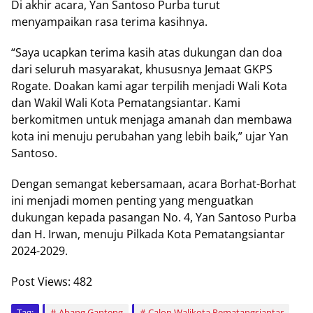
Di akhir acara, Yan Santoso Purba turut
menyampaikan rasa terima kasihnya.
“Saya ucapkan terima kasih atas dukungan dan doa
dari seluruh masyarakat, khususnya Jemaat GKPS
Rogate. Doakan kami agar terpilih menjadi Wali Kota
dan Wakil Wali Kota Pematangsiantar. Kami
berkomitmen untuk menjaga amanah dan membawa
kota ini menuju perubahan yang lebih baik,” ujar Yan
Santoso.
Dengan semangat kebersamaan, acara Borhat-Borhat
ini menjadi momen penting yang menguatkan
dukungan kepada pasangan No. 4, Yan Santoso Purba
dan H. Irwan, menuju Pilkada Kota Pematangsiantar
2024-2029.
Post Views:
482
Tag:
Abang Ganteng
Calon Walikota Pematangsiantar