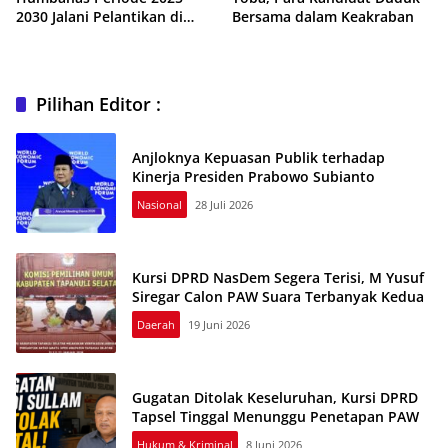
2030 Jalani Pelantikan di
Bersama dalam Keakraban
Istana
Pilihan Editor :
Anjloknya Kepuasan Publik terhadap
Kinerja Presiden Prabowo Subianto
Nasional
28 Juli 2026
Kursi DPRD NasDem Segera Terisi, M Yusuf
Siregar Calon PAW Suara Terbanyak Kedua
Daerah
19 Juni 2026
Gugatan Ditolak Keseluruhan, Kursi DPRD
Tapsel Tinggal Menunggu Penetapan PAW
Hukum & Kriminal
8 Juni 2026