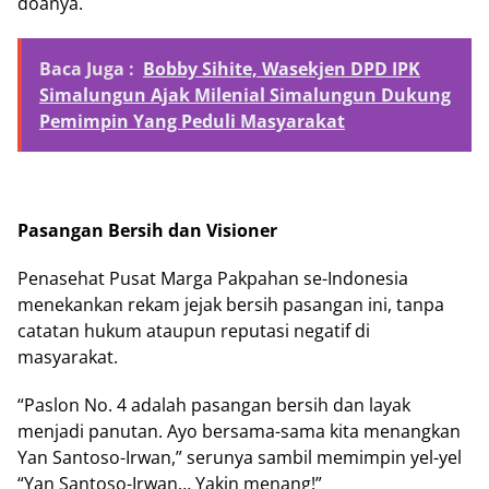
doanya.
Baca Juga :
Bobby Sihite, Wasekjen DPD IPK
Simalungun Ajak Milenial Simalungun Dukung
Pemimpin Yang Peduli Masyarakat
Pasangan Bersih dan Visioner
Penasehat Pusat Marga Pakpahan se-Indonesia
menekankan rekam jejak bersih pasangan ini, tanpa
catatan hukum ataupun reputasi negatif di
masyarakat.
“Paslon No. 4 adalah pasangan bersih dan layak
menjadi panutan. Ayo bersama-sama kita menangkan
Yan Santoso-Irwan,” serunya sambil memimpin yel-yel
“Yan Santoso-Irwan… Yakin menang!”