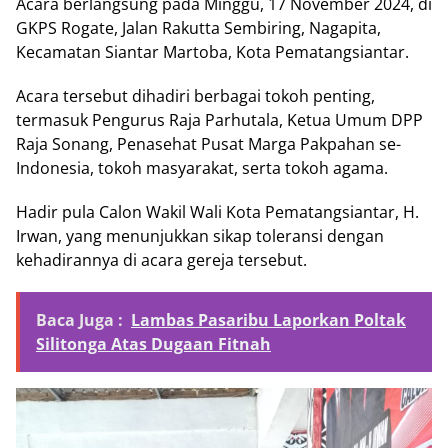
Acara berlangsung pada Minggu, 17 November 2024, di
GKPS Rogate, Jalan Rakutta Sembiring, Nagapita,
Kecamatan Siantar Martoba, Kota Pematangsiantar.
Acara tersebut dihadiri berbagai tokoh penting,
termasuk Pengurus Raja Parhutala, Ketua Umum DPP
Raja Sonang, Penasehat Pusat Marga Pakpahan se-
Indonesia, tokoh masyarakat, serta tokoh agama.
Hadir pula Calon Wakil Wali Kota Pematangsiantar, H.
Irwan, yang menunjukkan sikap toleransi dengan
kehadirannya di acara gereja tersebut.
Baca Juga :
Lambas Pasaribu Laporkan Poltak
Silitonga Atas Dugaan Fitnah