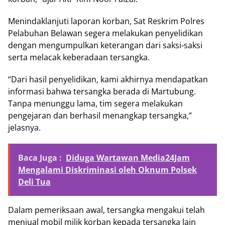
Menindaklanjuti laporan korban, Sat Reskrim Polres
Pelabuhan Belawan segera melakukan penyelidikan
dengan mengumpulkan keterangan dari saksi-saksi
serta melacak keberadaan tersangka.
“Dari hasil penyelidikan, kami akhirnya mendapatkan
informasi bahwa tersangka berada di Martubung.
Tanpa menunggu lama, tim segera melakukan
pengejaran dan berhasil menangkap tersangka,”
jelasnya.
Baca Juga :
Diduga Wartawan Media24Jam
Mengalami Diskriminasi oleh Oknum Polsek
Deli Tua
Dalam pemeriksaan awal, tersangka mengakui telah
menjual mobil milik korban kepada tersangka lain