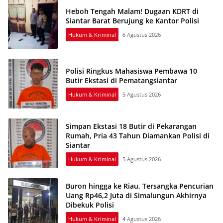
Heboh Tengah Malam! Dugaan KDRT di
Siantar Barat Berujung ke Kantor Polisi
Hukum & Kriminal
6 Agustus 2026
Polisi Ringkus Mahasiswa Pembawa 10
Butir Ekstasi di Pematangsiantar
Hukum & Kriminal
5 Agustus 2026
Simpan Ekstasi 18 Butir di Pekarangan
Rumah, Pria 43 Tahun Diamankan Polisi di
Siantar
Hukum & Kriminal
5 Agustus 2026
Buron hingga ke Riau, Tersangka Pencurian
Uang Rp46,2 Juta di Simalungun Akhirnya
Dibekuk Polisi
Hukum & Kriminal
4 Agustus 2026