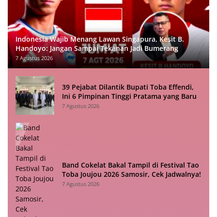
Indonesia Wajib Menang Lawan Singapura, Kesit B.
Handoyo: Jangan Sampai Tekanan Jadi Bumerang
7 Agustus 2026
39 Pejabat Dilantik Bupati Toba Effendi,
Ini 6 Pimpinan Tinggi Pratama yang Baru
7 Agustus 2026
Band Cokelat Bakal Tampil di Festival Tao
Toba Joujou 2026 Samosir, Cek Jadwalnya!
7 Agustus 2026