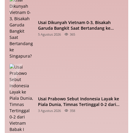
Usai Dikunyah Vietnam 0-3, Bisakah
Garuda Bangkit Saat Bertandang ke
Singapura?
5 Agustus 2026
365
Usai Prabowo Sebut Indonesia Layak ke
Piala Dunia, Timnas Tertinggal 0-2 dari
Vietnam Babak I Piala ASEAN
3 Agustus 2026
358