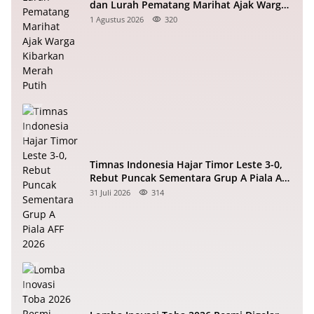
dan Lurah Pematang Marihat Ajak Warga
Kibarkan Merah Putih
1 Agustus 2026
320
Timnas Indonesia Hajar Timor Leste 3-0,
Rebut Puncak Sementara Grup A Piala AFF
2026
31 Juli 2026
314