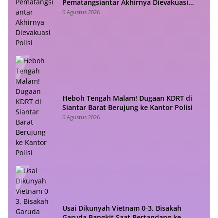
Pematangsiantar Akhirnya Dievakuasi
Polisi
6 Agustus 2026
Heboh Tengah Malam! Dugaan KDRT di
Siantar Barat Berujung ke Kantor Polisi
6 Agustus 2026
Usai Dikunyah Vietnam 0-3, Bisakah
Garuda Bangkit Saat Bertandang ke