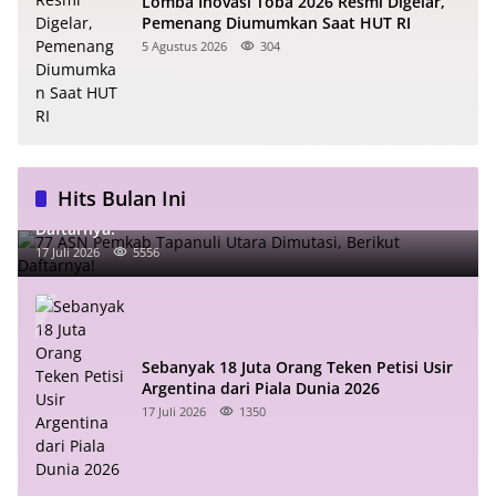
Lomba Inovasi Toba 2026 Resmi Digelar,
Pemenang Diumumkan Saat HUT RI
5 Agustus 2026
304
Hits Bulan Ini
77 ASN Pemkab Tapanuli Utara Dimutasi, Berikut
Daftarnya!
17 Juli 2026
5556
Sebanyak 18 Juta Orang Teken Petisi Usir
Argentina dari Piala Dunia 2026
17 Juli 2026
1350