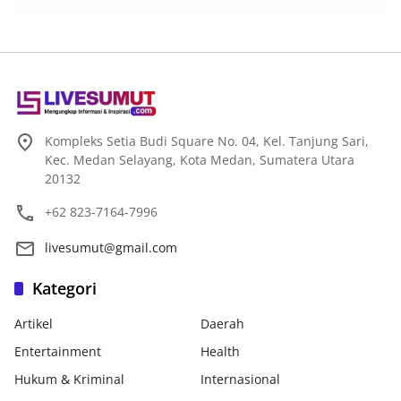
Kompleks Setia Budi Square No. 04, Kel. Tanjung Sari,
Kec. Medan Selayang, Kota Medan, Sumatera Utara
20132
+62 823-7164-7996
livesumut@gmail.com
Kategori
Artikel
Daerah
Entertainment
Health
Hukum & Kriminal
Internasional