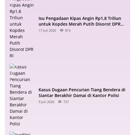
Isu Pengadaan Kipas Angin Rp1,8 Triliun
untuk Kopdes Merah Putih Disorot DPR
RI
17 Juli 2026
813
Kasus Dugaan Pencurian Tiang Bendera di
Siantar Berakhir Damai di Kantor Polisi
9 Juli 2026
727