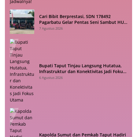
Cari Bibit Berprestasi, SDN 178492
Pagarbatu Gelar Pentas Seni Sambut HUT
RI
7 Agustus 2026
Bupati Taput Tinjau Langsung Hutatua,
Infrastruktur dan Konektivitas Jadi Fokus
Utama
6 Agustus 2026
Kapolda Sumut dan Pemkab Taput Hadiri