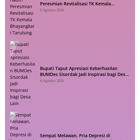
Peresmian Revitalisasi TK Kemala
Bhayangkari Tarutung
6 Agustus 2026
Bupati Taput Apresiasi Keberhasilan
BUMDes Sisordak Jadi Inspirasi bagi Desa
Lain
6 Agustus 2026
Sempat Melawan, Pria Depresi di