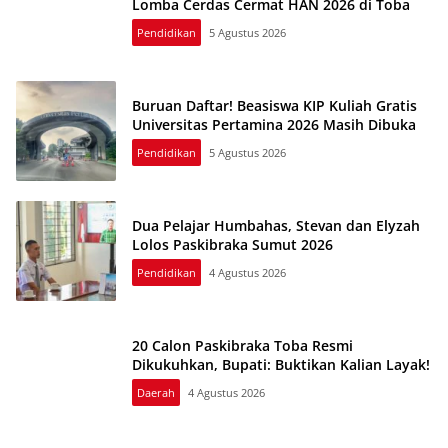
Lomba Cerdas Cermat HAN 2026 di Toba
Pendidikan
5 Agustus 2026
Buruan Daftar! Beasiswa KIP Kuliah Gratis
Universitas Pertamina 2026 Masih Dibuka
Pendidikan
5 Agustus 2026
Dua Pelajar Humbahas, Stevan dan Elyzah
Lolos Paskibraka Sumut 2026
Pendidikan
4 Agustus 2026
20 Calon Paskibraka Toba Resmi
Dikukuhkan, Bupati: Buktikan Kalian Layak!
Daerah
4 Agustus 2026