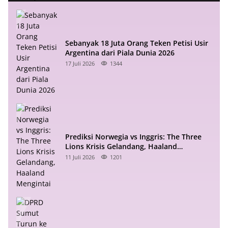
Sebanyak 18 Juta Orang Teken Petisi Usir
Argentina dari Piala Dunia 2026
17 Juli 2026
1344
Prediksi Norwegia vs Inggris: The Three
Lions Krisis Gelandang, Haaland
Mengintai
11 Juli 2026
1201