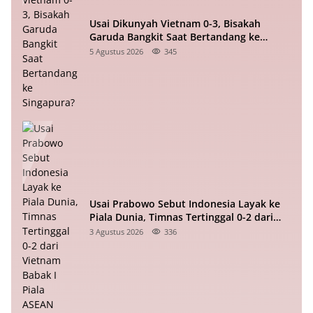
Usai Dikunyah Vietnam 0-3, Bisakah
Garuda Bangkit Saat Bertandang ke
Singapura?
5 Agustus 2026
345
Usai Prabowo Sebut Indonesia Layak ke
Piala Dunia, Timnas Tertinggal 0-2 dari
Vietnam Babak I Piala ASEAN
3 Agustus 2026
336