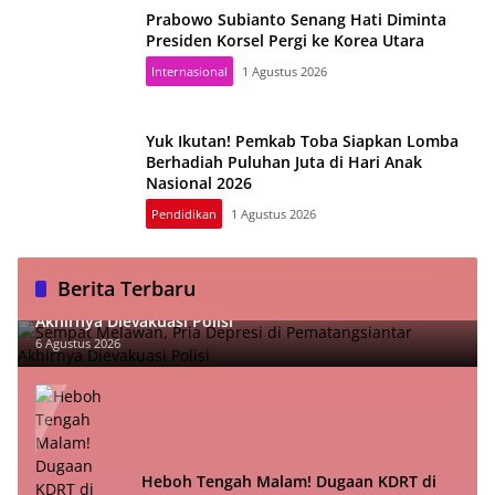
Prabowo Subianto Senang Hati Diminta
Presiden Korsel Pergi ke Korea Utara
Internasional
1 Agustus 2026
Yuk Ikutan! Pemkab Toba Siapkan Lomba
Berhadiah Puluhan Juta di Hari Anak
Nasional 2026
Pendidikan
1 Agustus 2026
Berita Terbaru
Sempat Melawan, Pria Depresi di Pematangsiantar
Akhirnya Dievakuasi Polisi
6 Agustus 2026
Heboh Tengah Malam! Dugaan KDRT di