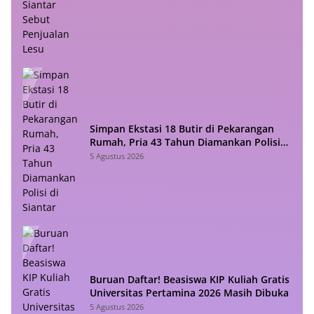
Simpan Ekstasi 18 Butir di Pekarangan
Rumah, Pria 43 Tahun Diamankan Polisi
di Siantar
5 Agustus 2026
Buruan Daftar! Beasiswa KIP Kuliah Gratis
Universitas Pertamina 2026 Masih Dibuka
5 Agustus 2026