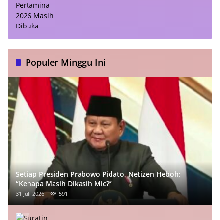
Populer Minggu Ini
Setiap Presiden Prabowo Pidato, Netizen Heboh:
“Kenapa Masih Dikasih Mic?”
31 Juli 2026
591