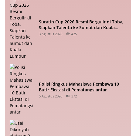
Suratin Cup 2026 Resmi Bergulir di Toba,
Siapkan Talenta ke Sumut dan Kuala
Lumpur
3 Agustus 2026
425
Polisi Ringkus Mahasiswa Pembawa 10
Butir Ekstasi di Pematangsiantar
5 Agustus 2026
372